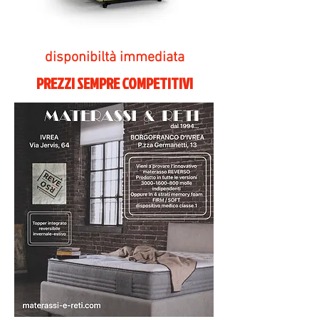
disponibiltà immediata
PREZZI SEMPRE COMPETITIVI