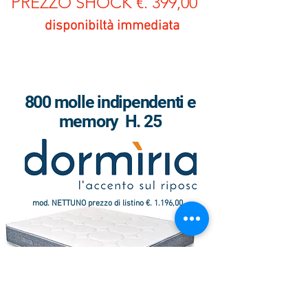
PREZZO SHOCK €. 399,00
disponibiltà immediata
MATERASSI ERGONOMICI
800 molle indipendenti e
memory H. 25
mod. NETTUNO prezzo di listino €. 1.196,00