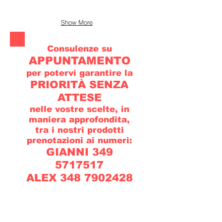
Show More
Consulenze su
APPUNTAMENTO
per potervi garantire la
PRIORITÀ SENZA
ATTESE
nelle vostre scelte, in
maniera approfondita,
tra i nostri prodotti
prenotazioni ai numeri:
GIANNI
349
5717517
ALEX 348 7902428