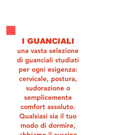
I GUANCIALI
una vasta selezione
di guanciali studiati
per ogni esigenza:
cervicale, postura,
sudorazione o
semplicemente
comfort assoluto.
Qualsiasi sia il tuo
modo di dormire,
abbiamo il cuscino