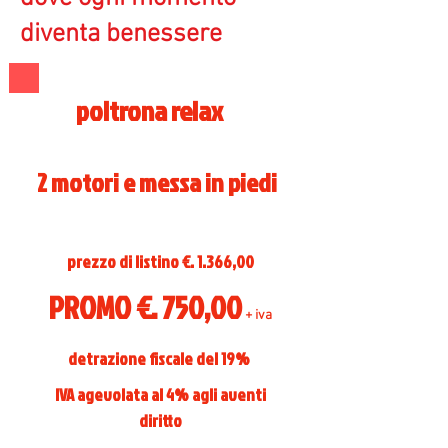
diventa benessere
poltrona relax
2 motori e messa in piedi
prezzo di listino €. 1.366,00
PROMO €. 750,00
+ iva
detrazione fiscale del 19%
IVA agevolata al 4% agli aventi
diritto